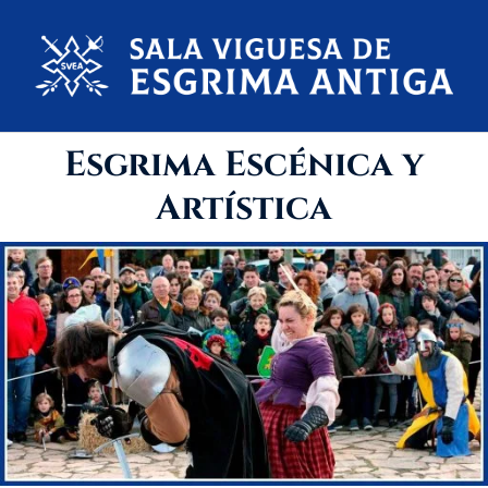
Saltar
al
contenido
Esgrima Escénica y
Artística