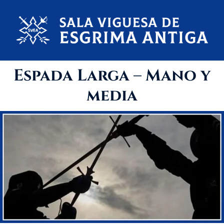
Saltar
al
contenido
Espada Larga – Mano y
media