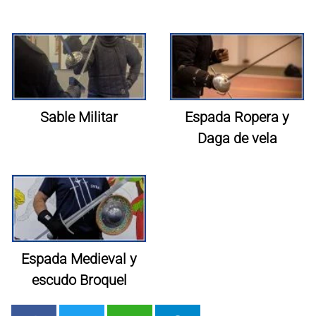
Sable Militar
Espada Ropera y
Daga de vela
Espada Medieval y
escudo Broquel