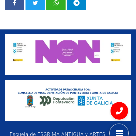
Escuela de ESGRIMA ANTIGUA y ARTES