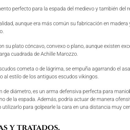
nto perfecto para la espada del medievo y también del r
otalidad, aunque era más común su fabricación en madera 
o.
con su plato cóncavo, convexo o plano, aunque existen ex
Targa cuadrada de Achille Marozzo.
cudos cometa o de lágrima, se empuña agarrando el asa 
o al estilo de los antiguos escudos vikingos.
de diámetro, es un arma defensiva perfecta para maniob
no de la espada. Además, podría actuar de manera ofe
o utilizarlo para golpearle la cara en una distancia muy ce
as y tratados.