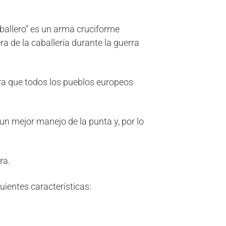
allero” es un arma cruciforme
a de la caballería durante la guerra
ara que todos los pueblos europeos
un mejor manejo de la punta y, por lo
ra.
uientes características: