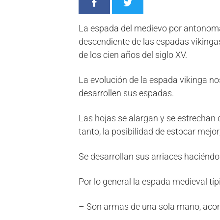
La espada del medievo por antonomas
descendiente de las espadas vikingas
de los cien años del siglo XV.
La evolución de la espada vikinga no
desarrollen sus espadas.
Las hojas se alargan y se estrechan c
tanto, la posibilidad de estocar mejo
Se desarrollan sus arriaces haciénd
Por lo general la espada medieval típi
– Son armas de una sola mano, acom