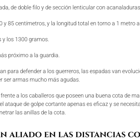
ada, de doble filo y de sección lenticular con acanaladura
70 y 85 centímetros, y la longitud total en torno a 1 metr
s y los 1300 gramos.
ás próximo a la guardia.
an para defender a los guerreros, las espadas van evolu
oder ser armas mucho más agudas.
 frente a los caballeros que poseen una buena cota de ma
l ataque de golpe cortante apenas es eficaz y se necesit
trar las anillas de la cota.
n aliado en las distancias c