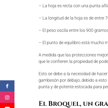
– La hoja es recta con una punta afil
– La longitud de la hoja es de entre 
– El peso oscila entre los 900 gramo
– El punto de equilibro está mucho m
A medida que las protecciones mejor
que le confieren la propiedad de p
Esto se debe a la necesidad de hacer
gambesón por debajo, debido a esto e
punta y de potente estocada para pene
El Broquel, un gra