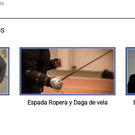
is.
OS
Espada Ropera y Daga de vela