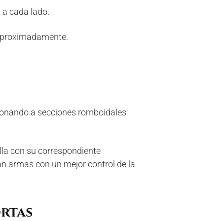
s a cada lado.
o aproximadamente.
cionando a secciones romboidales
lla con su correspondiente
an armas con un mejor control de la
ortas