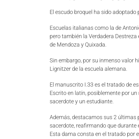
El escudo broquel ha sido adoptado p
Escuelas italianas como la de Antoni
pero también la Verdadera Destreza 
de Mendoza y Quixada.
Sin embargo, por su inmenso valor his
Lignitzer de la escuela alemana.
El manuscrito I.33 es el tratado de 
Escrito en latín, posiblemente por u
sacerdote y un estudiante.
Además, destacamos sus 2 últimas pá
sacerdote, reafirmando que durante 
Esta dama consta en el tratado por