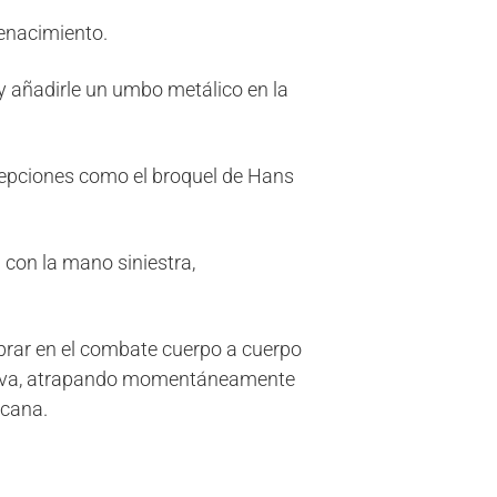
enacimiento.
y añadirle un umbo metálico en la
cepciones como el broquel de Hans
con la mano siniestra,
rar en el combate cuerpo a cuerpo
nsiva, atrapando momentáneamente
rcana.