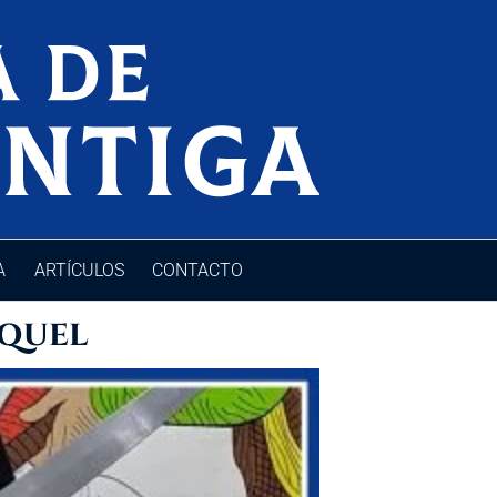
A
ARTÍCULOS
CONTACTO
oquel