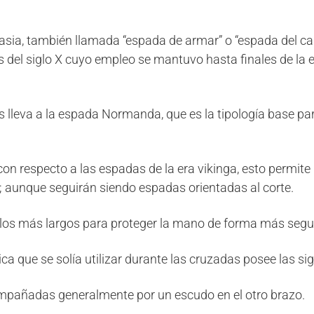
ia, también llamada “espada de armar” o “espada del cab
 del siglo X cuyo empleo se mantuvo hasta finales de la er
s lleva a la espada Normanda, que es la tipología base p
on respecto a las espadas de la era vikinga, esto permite 
r; aunque seguirán siendo espadas orientadas al corte.
olos más largos para proteger la mano de forma más segu
ca que se solía utilizar durante las cruzadas posee las sig
pañadas generalmente por un escudo en el otro brazo.