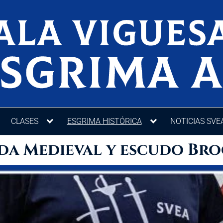
CLASES
ESGRIMA HISTÓRICA
NOTICIAS SVE
da Medieval y escudo Br