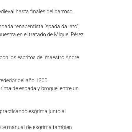
ieval hasta finales del barroco.
spada renacentista “spada da lato”;
uestra en el tratado de Miguel Pérez
 con los escritos del maestro Andre
lrededor del año 1300.
grima de espada y broquel entre un
practicando esgrima junto al
este manual de esgrima también