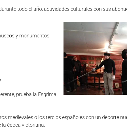
durante todo el año, actividades culturales con sus abon
a museos y monumentos
s
ferente, prueba la Esgrima
os medievales o los tercios españoles con un deporte nue
 la época victoriana.