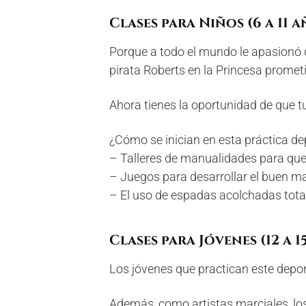
Clases para Niños (6 a 11 a
Porque a todo el mundo le apasionó 
pirata Roberts en la Princesa promet
Ahora tienes la oportunidad de que t
¿Cómo se inician en esta práctica de
– Talleres de manualidades para que
– Juegos para desarrollar el buen ma
– El uso de espadas acolchadas tot
Clases para Jóvenes (12 a 1
Los jóvenes que practican este deport
Además, como artistas marciales, lo