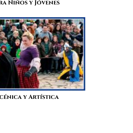
ra Niños y Jóvenes
cénica y Artística