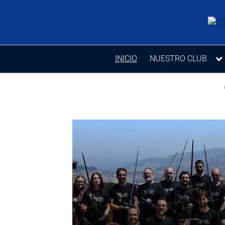
Saltar
al
contenido
INICIO
NUESTRO CLUB