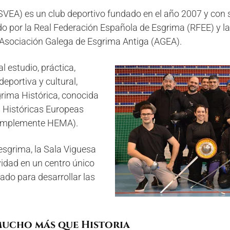
SVEA) es un club deportivo fundado en el año 2007 y con 
do por la Real Federación Española de Esgrima (RFEE) y l
 Asociación Galega de Esgrima Antiga (AGEA).
l estudio, práctica,
eportiva y cultural,
rima Histórica, conocida
 Históricas Europeas
 simplemente HEMA).
 esgrima, la Sala Viguesa
vidad en un centro único
ado para desarrollar las
mucho más que Historia