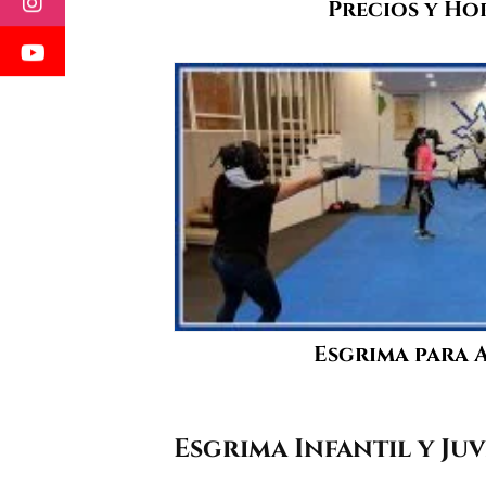
Precios y Ho
Esgrima para 
Esgrima Infantil y Ju