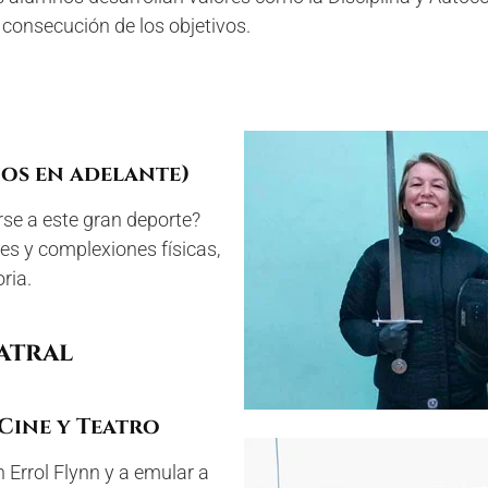
consecución de los objetivos.
ños en adelante)
rse a este gran deporte?
s y complexiones físicas,
ria.
atral
Cine y Teatro
Errol Flynn y a emular a