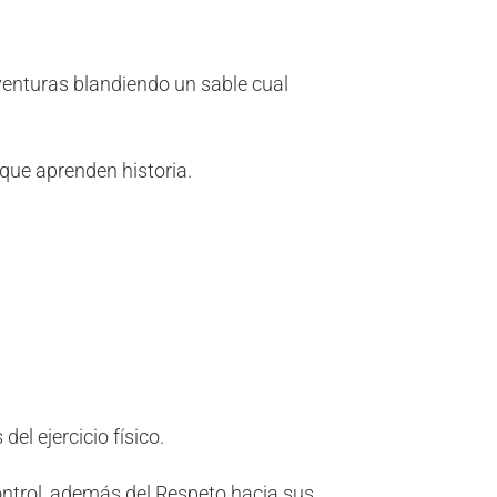
venturas blandiendo un sable cual
 que aprenden historia.
el ejercicio físico.
ontrol, además del Respeto hacia sus