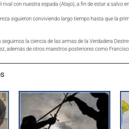
 rival con nuestra espada (Atajo), a fin de estar a salvo
za siguieron conviviendo largo tiempo hasta que la prime
 seguimos la ciencia de las armas de la Verdadera Destre
ez, además de otros maestros posteriores como Francisc
OS