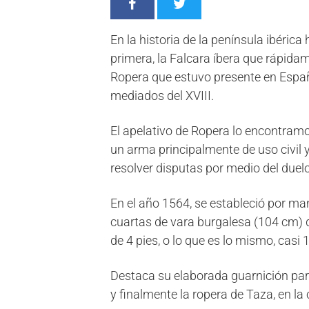
En la historia de la península ibéric
primera, la Falcara íbera que rápida
Ropera que estuvo presente en España
mediados del XVIII.
El apelativo de Ropera lo encontramo
un arma principalmente de uso civil 
resolver disputas por medio del duelo
En el año 1564, se estableció por ma
cuartas de vara burgalesa (104 cm)
de 4 pies, o lo que es lo mismo, casi 
Destaca su elaborada guarnición para
y finalmente la ropera de Taza, en l