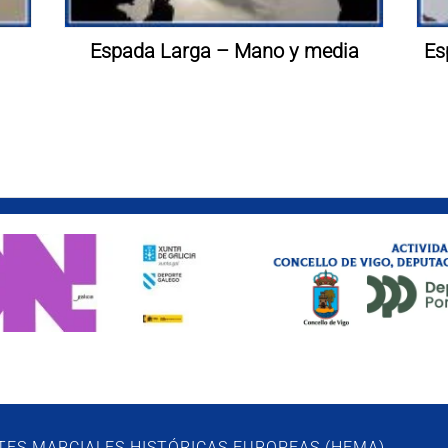
Espada Larga – Mano y media
Es
RTES MARCIALES HISTÓRICAS EUROPEAS (HEMA)