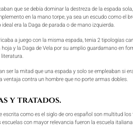
an que se debía dominar la destreza de la espada sola, e
plemento en la mano torpe, ya sea un escudo como el bro
ideal era la Daga de parada o de mano izquierda.
caba a juego con la misma espada, tenia 2 tipologías car
a hoja y la Daga de Vela por su amplio guardamano en fo
literatura.
an ser la mitad que una espada y solo se empleaban si er
 ventaja contra un hombre que no porte armas dobles.
as y tratados.
 escrita como es el siglo de oro español son multitud los
 escuelas con mayor relevancia fueron la escuela italiana