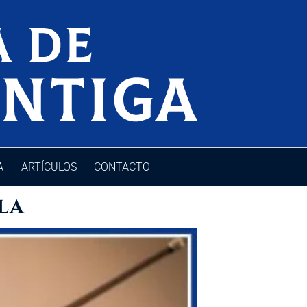
A
ARTÍCULOS
CONTACTO
la