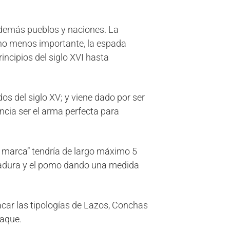
s demás pueblos y naciones. La
 no menos importante, la espada
ncipios del siglo XVI hasta
os del siglo XV; y viene dado por ser
ncia ser el arma perfecta para
de marca” tendría de largo máximo 5
ñadura y el pomo dando una medida
acar las tipologías de Lazos, Conchas
taque.