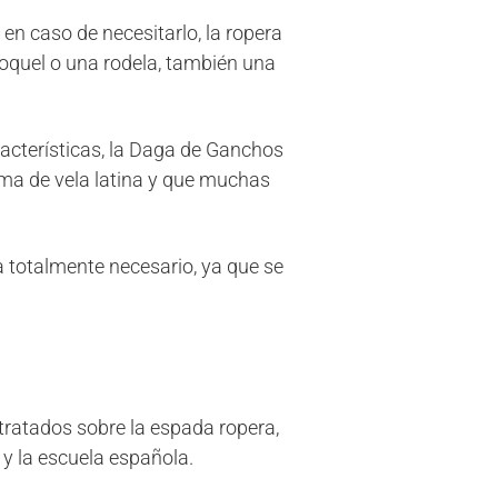
n caso de necesitarlo, la ropera
quel o una rodela, también una
acterísticas, la Daga de Ganchos
rma de vela latina y que muchas
a totalmente necesario, ya que se
 tratados sobre la espada ropera,
 y la escuela española.