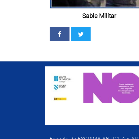
Sable Militar
Escuela de ESGRIMA ANTIGUA y A