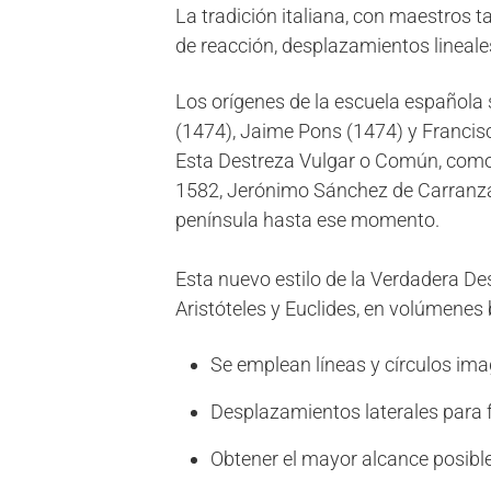
La tradición italiana, con maestros 
de reacción, desplazamientos lineale
Los orígenes de la escuela española 
(1474), Jaime Pons (1474) y Franci
Esta Destreza Vulgar o Común, como l
1582, Jerónimo Sánchez de Carranza, 
península hasta ese momento.
Esta nuevo estilo de la Verdadera De
Aristóteles y Euclides, en volúmenes
Se emplean líneas y círculos ima
Desplazamientos laterales para fl
Obtener el mayor alcance posible