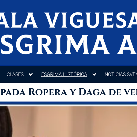
CLASES
ESGRIMA HISTÓRICA
NOTICIAS SVE
spada Ropera y Daga de ve