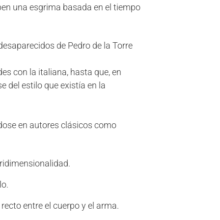
iben una esgrima basada en el tiempo
 desaparecidos de Pedro de la Torre
 con la italiana, hasta que, en
del estilo que existía en la
ndose en autores clásicos como
tridimensionalidad.
lo.
ecto entre el cuerpo y el arma.