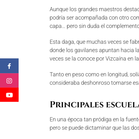
Aunque los grandes maestros destacab
podría ser acompañada con otro com
capa… pero sin duda el complemento 
Esta daga, que muchas veces se fabri
donde los gavilanes apuntan hacia l
veces se la conoce por Vizcaína en la 
Tanto en peso como en longitud, solí
consideraba deshonroso tomarse esa
Principales escuel
En una época tan pródiga en la fuente
pero se puede dictaminar que las dos