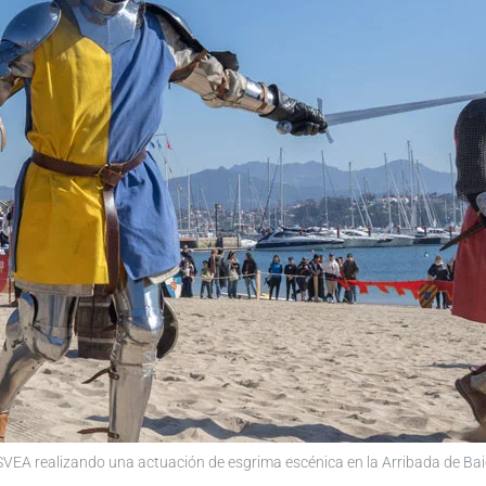
SVEA realizando una actuación de esgrima escénica en la Arribada de Ba