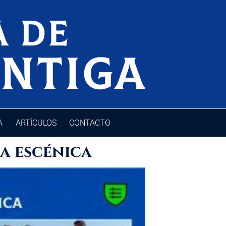
A
ARTÍCULOS
CONTACTO
a escénica