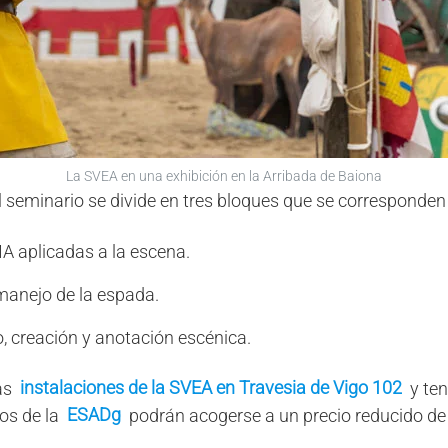
La SVEA en una exhibición en la Arribada de Baiona
 seminario se divide en tres bloques que se corresponden
A aplicadas a la escena.
manejo de la espada.
o, creación y anotación escénica.
instalaciones de la SVEA en Travesia de Vigo 102
las
y ten
ESADg
os de la
podrán acogerse a un precio reducido d