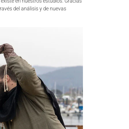
existe en nuestros estudios. Gracias
ravés del análisis y de nuevas