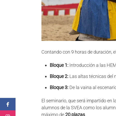
Contando con 9 horas de duración, el
Bloque 1:
Introducción a las HEM
Bloque 2:
Las altas técnicas del 
Bloque 3:
De la vaina al escenari
El seminario, que será impartido en 
alumnos de la SVEA como los alumn
máximo de
20 plazas
.