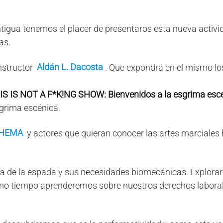
tigua tenemos el placer de presentaros esta nueva activi
as.
Aldán L. Dacosta
nstructor
. Que expondrá en el mismo lo
IS IS NOT A F*K!NG SHOW: Bienvenidos a la esgrima escé
sgrima escénica.
HEMA
y actores que quieran conocer las artes marciales 
pia de la espada y sus necesidades biomecánicas. Explo
ismo tiempo aprenderemos sobre nuestros derechos labora