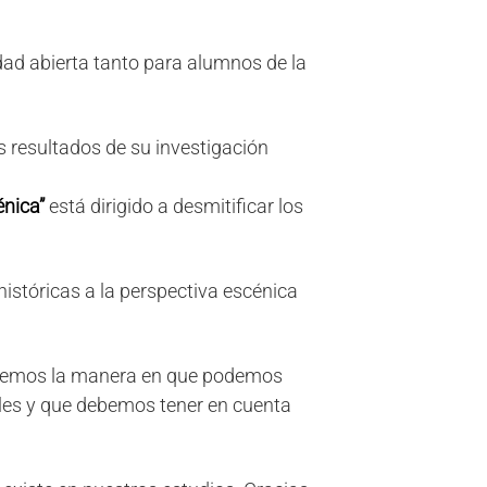
dad abierta tanto para alumnos de la
s resultados de su investigación
nica”
está dirigido a desmitificar los
históricas a la perspectiva escénica
raremos la manera en que podemos
les y que debemos tener en cuenta