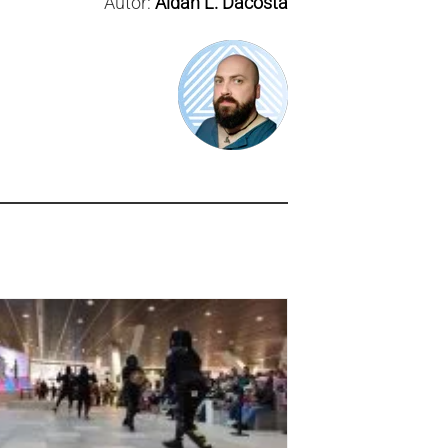
Autor:
Aldán L. Dacosta