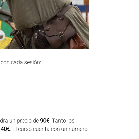
 con cada sesión:
drá un precio de
90€
. Tanto los
e
40€
. El curso cuenta con un número