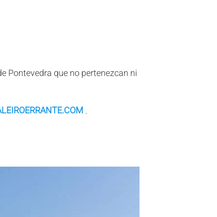
 de Pontevedra que no pertenezcan ni
LEIROERRANTE.COM
.