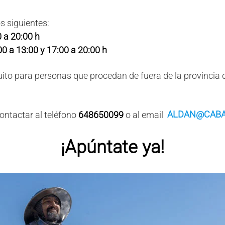
s siguientes:
 a 20:00 h
0 a 13:00 y 17:00 a 20:00 h
uito para personas que procedan de fuera de la provincia
ALDAN@CABA
contactar al teléfono
648650099
o al email
¡Apúntate ya!