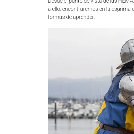
Desde el punto de vista de las HEMA,
a ello, encontraremos en la esgrima 
formas de aprender.