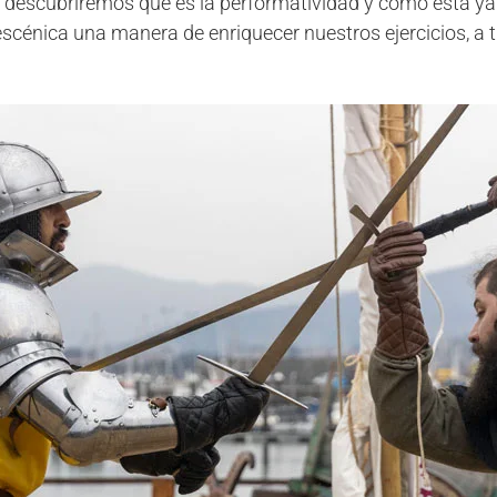
 descubriremos que es la performatividad y como esta ya 
escénica una manera de enriquecer nuestros ejercicios, a t